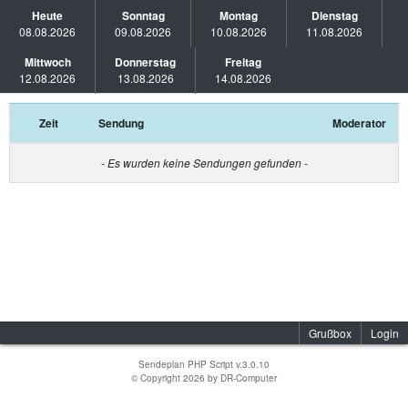
Heute
Sonntag
Montag
Dienstag
08.08.2026
09.08.2026
10.08.2026
11.08.2026
Mittwoch
Donnerstag
Freitag
12.08.2026
13.08.2026
14.08.2026
Zeit
Sendung
Moderator
- Es wurden keine Sendungen gefunden -
Grußbox
Login
Sendeplan PHP Script v.3.0.10
© Copyright 2026 by
DR-Computer