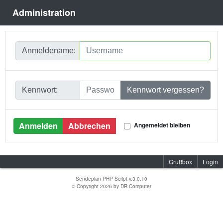
Administration
Anmeldename:
Kennwort:
Kennwort vergessen?
Angemeldet bleiben
Grußbox
Login
Sendeplan PHP Script v.3.0.10
© Copyright 2026 by
DR-Computer